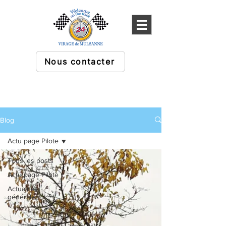
Nous contacter
Blog
Actu page Pilote
Tous les posts
Actu page Pilote
Actualités
générale