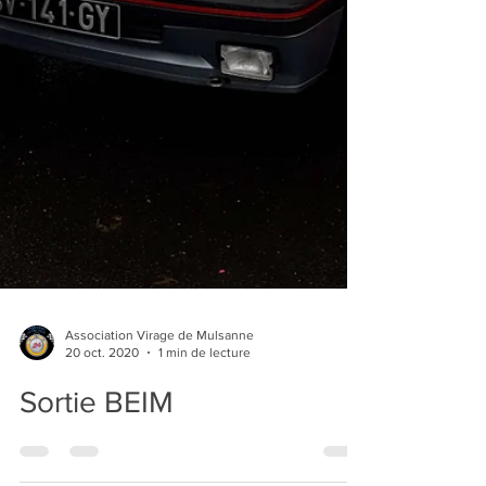
Association Virage de Mulsanne
20 oct. 2020
1 min de lecture
Sortie BEIM