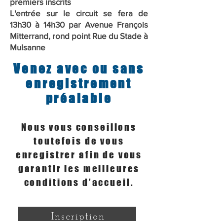
premiers inscrits
L'entrée sur le circuit se fera de
13h30 à 14h30 par Avenue François
Mitterrand, rond point Rue du Stade à
Mulsanne
Venez avec ou sans
enregistrement
préalable
Nous vous conseillons
toutefois de vous
enregistrer afin de vous
garantir les meilleures
conditions d'accueil.
Inscription