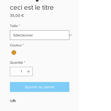
ceci est le titre
Prix
35,00 €
Taille
*
Couleur
*
Quantité
*
Ajouter au panier
fx
fh