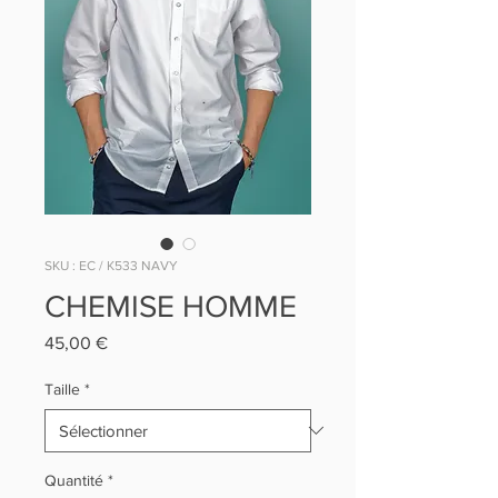
SKU : EC / K533 NAVY
CHEMISE HOMME
Prix
45,00 €
Taille
*
Quantité
*